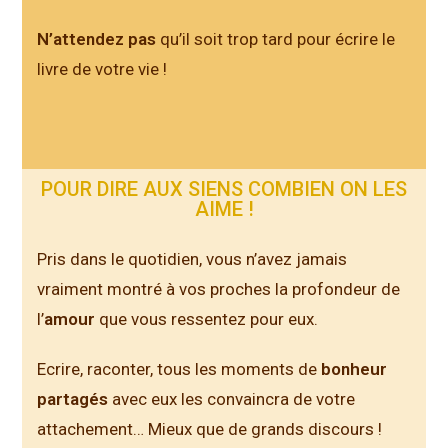
N’attendez pas
qu’il soit trop tard pour écrire le
livre de votre vie !
POUR DIRE AUX SIENS COMBIEN ON LES
AIME !
Pris dans le quotidien, vous n’avez jamais
vraiment montré à vos proches la profondeur de
l’
amour
que vous ressentez pour eux.
Ecrire, raconter, tous les moments de
bonheur
partagés
avec eux les convaincra de votre
attachement… Mieux que de grands discours !