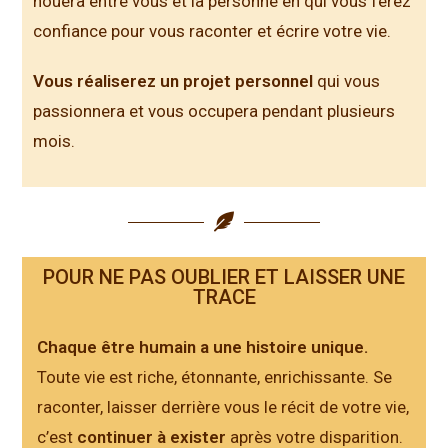
nouera entre vous et la personne en qui vous ferez
confiance pour vous raconter et écrire votre vie.
Vous réaliserez un
projet personnel
qui vous
passionnera et vous occupera pendant plusieurs
mois.
POUR NE PAS OUBLIER ET LAISSER UNE
TRACE
Chaque être humain a une histoire uniq
ue.
Toute vie est riche, étonnante, enrichissante. Se
raconter, laisser derrière vous le récit de votre vie,
c’est
continuer à exister
après votre disparition.