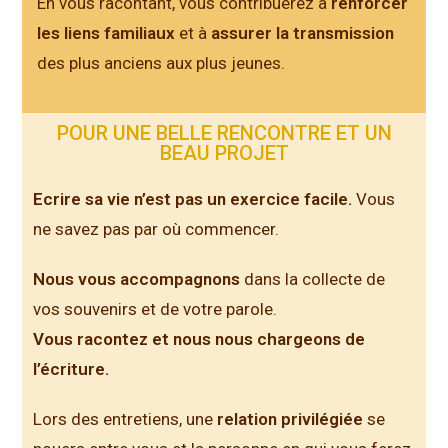
En vous racontant, vous contribuerez à
renforcer
les liens familiaux
et à
assurer la transmission
des plus anciens aux plus jeunes.
POUR UNE BELLE RENCONTRE ET UN
BEAU PROJET
Ecrire sa vie n’est pas un exercice facile.
Vous
ne savez pas par où commencer.
Nous vous accompagnons
dans la collecte de
vos souvenirs et de votre parole.
Vous racontez et nous nous chargeons de
l’écriture.
Lors des entretiens, une
relation privilégiée
se