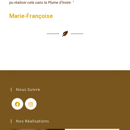
pu réaliser cela sans la Plume d’Ivoire. "
Marie-Françoise
Nous Suivre
Nos Réalisations